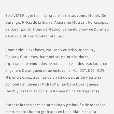
Este VSTi Plugin fue inspirado en artistas como, Montéz De
Durango, K-Paz de la Sierra, Alacranes Musical, Horóscopos
de Durango , El Trono de Mexico, Lamento Show de Durango
y Patrulla 81 por nombrar algunos.
Contenido: Saxofones, violines y cuerdas, tubas DX,
Flautas, Clarinetes, harmónicas y sintetizadores,
expertamente emulados de todos los teclados asociados con
el genero Duranguense que incluyen el M1, DX7, D50, O1W,
M3, entre otros, además de un kit de percusión y batería
completa en General Midi (GM), Tambora Duranguense
Herch y las tarolas con su estampa única Duranguense.
Durante las sesiones de sampling y grabación de todos los
instrumentos fueron grabados en la calidad mas alta