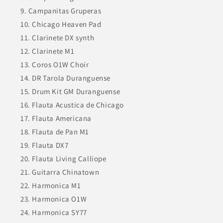
Campanitas Gruperas
Chicago Heaven Pad
Clarinete DX synth
Clarinete M1
Coros O1W Choir
DR Tarola Duranguense
Drum Kit GM Duranguense
Flauta Acustica de Chicago
Flauta Americana
Flauta de Pan M1
Flauta DX7
Flauta Living Calliope
Guitarra Chinatown
Harmonica M1
Harmonica O1W
Harmonica SY77