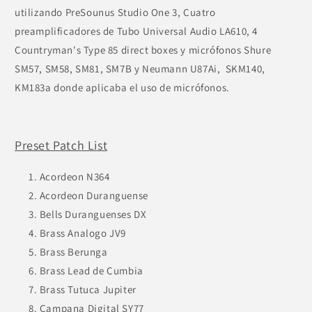
utilizando PreSounus Studio One 3, Cuatro
preamplificadores de Tubo Universal Audio LA610, 4
Countryman's Type 85 direct boxes y micrófonos Shure
SM57, SM58, SM81, SM7B y Neumann U87Ai, SKM140,
KM183a donde aplicaba el uso de micrófonos.
Preset Patch List
Acordeon N364
Acordeon Duranguense
Bells Duranguenses DX
Brass Analogo JV9
Brass Berunga
Brass Lead de Cumbia
Brass Tutuca Jupiter
Campana Digital SY77