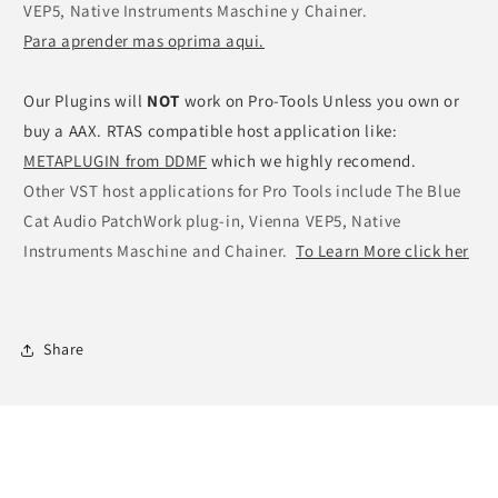
VEP5, Native Instruments Maschine y Chainer.
Para aprender mas oprima aqui.
Our Plugins will
NOT
work on Pro-Tools
Unless you own or
buy a AAX. RTAS compatible host application like:
METAPLUGIN from DDMF
which we highly recomend.
Other VST host applications for Pro Tools include The Blue
Cat Audio PatchWork plug-in, Vienna VEP5, Native
Instruments Maschine and Chainer.
To Learn More click her
Share