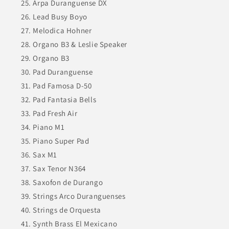
Arpa Duranguense DX
Lead Busy Boyo
Melodica Hohner
Organo B3 & Leslie Speaker
Organo B3
Pad Duranguense
Pad Famosa D-50
Pad Fantasia Bells
Pad Fresh Air
Piano M1
Piano Super Pad
Sax M1
Sax Tenor N364
Saxofon de Durango
Strings Arco Duranguenses
Strings de Orquesta
Synth Brass El Mexicano